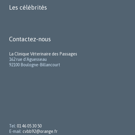
Les célébrités
Contactez-nous
La Clinique Véterinaire des Passages
162 rue d'Aguesseau
92100 Boulogne-Billancourt
Tel:
01 46 05 30 50
E-mail:
cvbb92@orange.fr