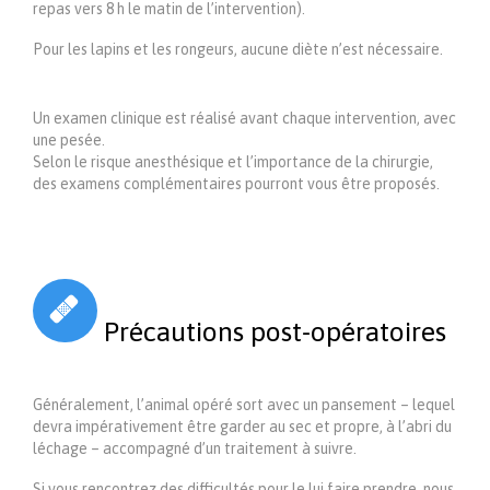
repas vers 8 h le matin de l’intervention).
Pour les lapins et les rongeurs, aucune diète n’est nécessaire.
Un examen clinique est réalisé avant chaque intervention, avec
une pesée.
Selon le risque anesthésique et l’importance de la chirurgie,
des examens complémentaires pourront vous être proposés.

Précautions post-opératoires
Généralement, l’animal opéré sort avec un pansement – lequel
devra impérativement être garder au sec et propre, à l’abri du
léchage – accompagné d’un traitement à suivre.
Si vous rencontrez des difficultés pour le lui faire prendre, nous