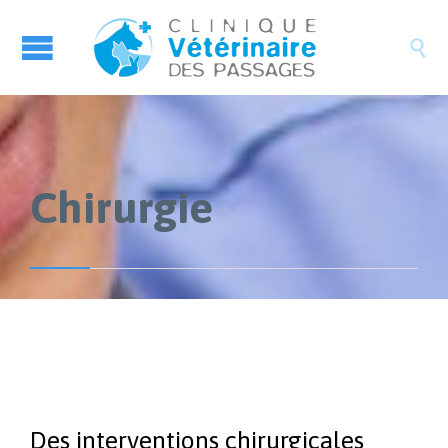

Chirurgie
Des interventions chirurgicales