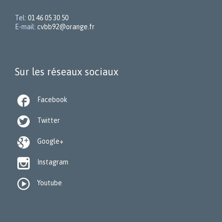
Tel:
01 46 05 30 50
E-mail:
cvbb92@orange.fr
Sur les réseaux sociaux

Facebook

Twitter

Google+

Instagram

Youtube