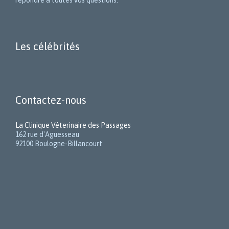
répondre à toutes vos questions.
Les célébrités
Contactez-nous
La Clinique Véterinaire des Passages
162 rue d'Aguesseau
92100 Boulogne-Billancourt