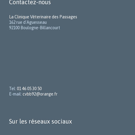
Contactez-nous
La Clinique Véterinaire des Passages
162 rue d'Aguesseau
92100 Boulogne-Billancourt
Tel:
01 46 05 30 50
E-mail:
cvbb92@orange.fr
Sur les réseaux sociaux