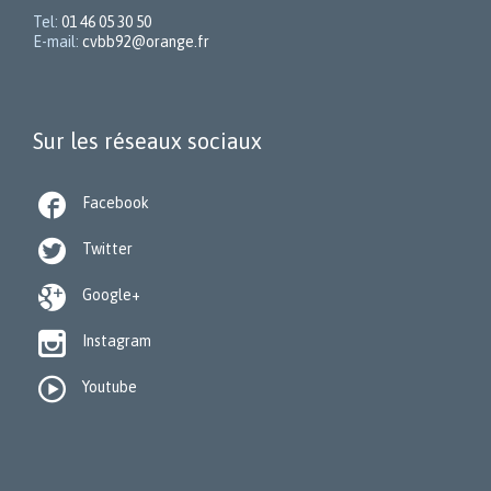
Tel:
01 46 05 30 50
E-mail:
cvbb92@orange.fr
Sur les réseaux sociaux

Facebook

Twitter

Google+

Instagram

Youtube