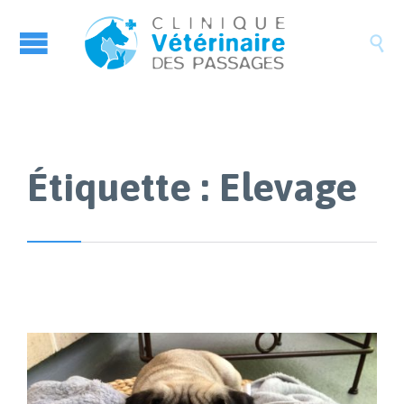

Étiquette :
Elevage