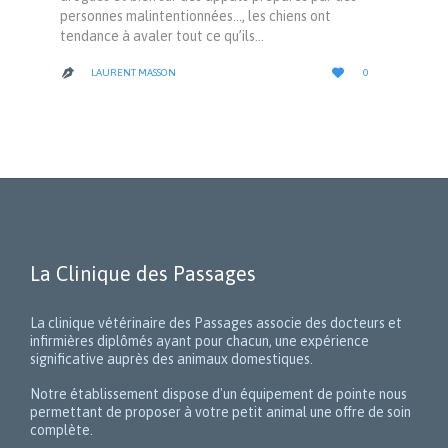
personnes malintentionnées…, les chiens ont
tendance à avaler tout ce qu’ils…
LOVE

LAURENT MASSON
0

IT
La Clinique des Passages
La clinique vétérinaire des Passages associe des docteurs et
infirmières diplômés ayant pour chacun, une expérience
significative auprès des animaux domestiques.
Notre établissement dispose d'un équipement de pointe nous
permettant de proposer à votre petit animal une offre de soin
complète.