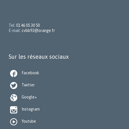
Tel:
01 46 05 30 50
E-mail:
cvbb92@orange.fr
Sur les réseaux sociaux

Facebook

Twitter

Google+

Instagram

Youtube