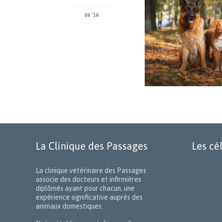
06 '16
La Clinique des Passages
Les cé
La clinique vétérinaire des Passages
associe des docteurs et infirmières
diplômés ayant pour chacun, une
expérience significative auprès des
animaux domestiques.